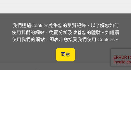
我們透過Cookies蒐集您的瀏覽記錄，以了解您如何
使用我們的網站，從而分析及改善您的體驗。如繼續
使用我們的網站，即表示您接受我們使用 Cookies。
同意
客戶服務平台入口網站
供應商平台入口網站
喜提達物流股份有限公司
桃園市楊梅區獅一路7號