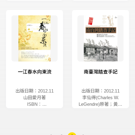
9789868552739
9789868552722
一江春水向東流
南臺灣踏查手記
出版日期：2012.11
出版日期：2012.11
山田愛月著
李仙得(Charles W.
ISBN：
LeGendre)原著；黃怡
9789868552715
漢譯
ISBN：
9789578016941