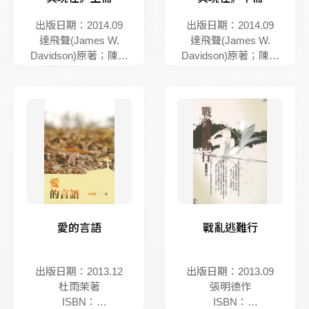
出版日期：2014.09
出版日期：2014.09
達飛聲(James W.
達飛聲(James W.
Davidson)原著；陳政
Davidson)原著；陳政
三譯註
三譯註
ISBN：
ISBN：
9789860423600
9789860423600
愛的言語
戰亂逃難行
出版日期：2013.12
出版日期：2013.09
杜雨茉著
張明德作
ISBN：
ISBN：