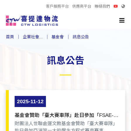
客戶服務平台
供應商平台
聯絡我們
首頁
企業社會...
基金會
訊息公告
訊息公告
2025-11-12
基金會贊助「臺大賽車隊」赴日參加「FSAE-J
日本賽」奪佳績
財團法人世聯倉運文教基金會贊助「臺大賽車隊」
赴日參加亞洲第一大的學生方程式賽車賽事